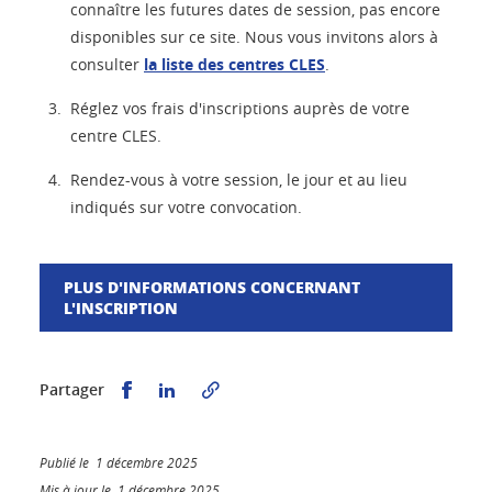
connaître les futures dates de session, pas encore
disponibles sur ce site. Nous vous invitons alors à
consulter
la liste des centres CLES
.
Réglez vos frais d'inscriptions auprès de votre
centre CLES.
Rendez-vous à votre session, le jour et au lieu
indiqués sur votre convocation.
PLUS D'INFORMATIONS CONCERNANT
L'INSCRIPTION
Partager sur Facebook
Partager sur LinkedIn
Partager
Publié le 1 décembre 2025
Mis à jour le 1 décembre 2025