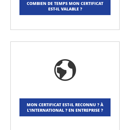
COMBIEN DE TEMPS MON CERTIFICAT
EST-IL VALABLE ?
MON CERTIFICAT EST-IL RECONNU ? À
L'INTERNATIONAL ? EN ENTREPRISE ?