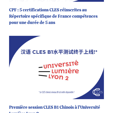
CPF : 5 certifications CLES réinscrites au
Répertoire spécifique de France compétences
pour une durée de 5 ans
Première session CLES B1 Chinois à l’Université