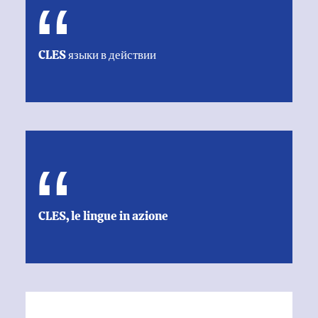
CLES языки в действии
CLES, le lingue in azione