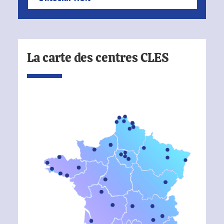
La carte des centres CLES