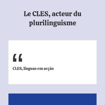
Le CLES, acteur du
plurilinguisme
CLES, línguas em acção