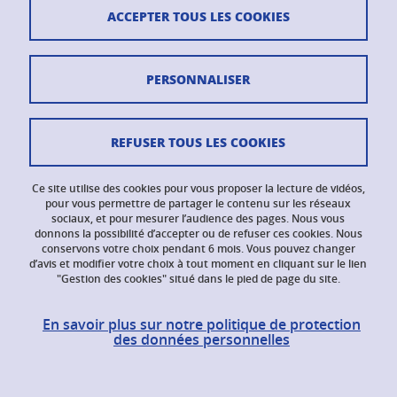
ACCEPTER TOUS LES COOKIES
PERSONNALISER
اللغتين في العمل،
CLES
REFUSER TOUS LES COOKIES
Ce site utilise des cookies pour vous proposer la lecture de vidéos,
pour vous permettre de partager le contenu sur les réseaux
sociaux, et pour mesurer l’audience des pages. Nous vous
donnons la possibilité d’accepter ou de refuser ces cookies. Nous
conservons votre choix pendant 6 mois. Vous pouvez changer
d’avis et modifier votre choix à tout moment en cliquant sur le lien
"Gestion des cookies" situé dans le pied de page du site.
En savoir plus sur notre politique de protection
des données personnelles