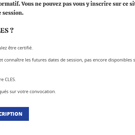
ormatif. Vous ne pouvez pas vous y inscrire sur ce si
e session.
LES ?
ez être certifié.
t connaître les futures dates de session, pas encore disponibles s
re CLES.
iqués sur votre convocation.
CRIPTION