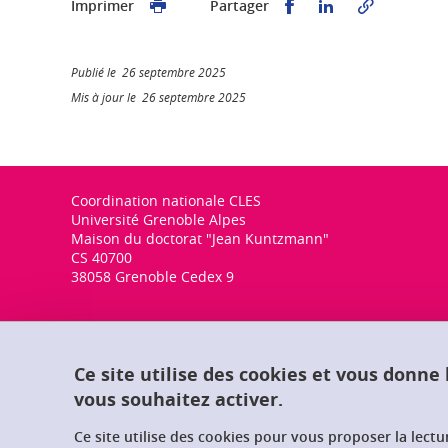
Partager sur Faceb
Partager sur L
Imprimer
Partager
Publié le 26 septembre 2025
Mis à jour le 26 septembre 2025
Coordination nationale CLES
Université Grenoble Alpes
Maison du doctorat "Jean Kuntzmann"
CS 40700
38058 Grenoble Cedex 9
Ce site utilise des cookies et vous donne
vous souhaitez activer.
Ce site utilise des cookies pour vous proposer la lect