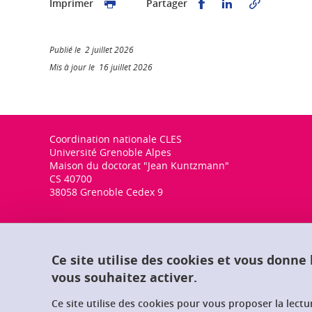
Partager sur Faceb
Partager sur L
Imprimer
Partager
Publié le 2 juillet 2026
Mis à jour le 16 juillet 2026
Coordination nationale CLES
Université Grenoble Alpes
Maison du doctorat "Jean Kuntzmann"
CS 40700
38058 Grenoble Cedex 9
Ce site utilise des cookies et vous donne
vous souhaitez activer.
Ce site utilise des cookies pour vous proposer la lect