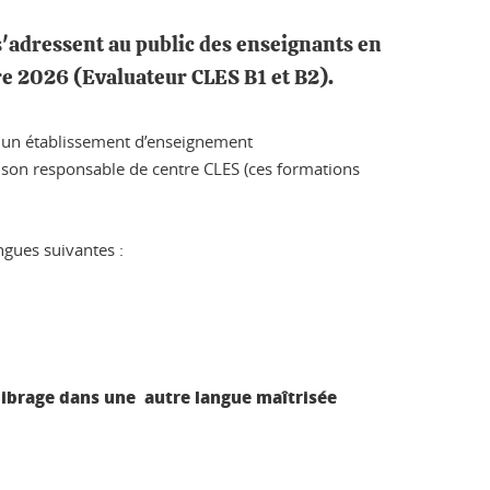
s'adressent au public des enseignants en
re 2026 (Evaluateur CLES B1 et B2).
s un établissement d’enseignement
ar son responsable de centre CLES (ces formations
ngues suivantes :
calibrage dans une autre langue maîtrisée