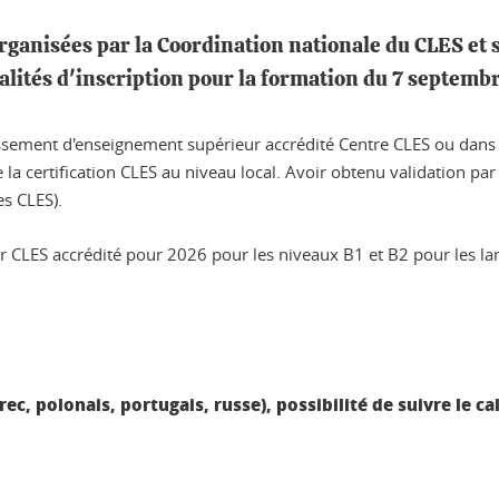
rganisées par la Coordination nationale du CLES et 
alités d'inscription pour la formation du 7 septemb
lissement d'enseignement supérieur accrédité Centre CLES ou dan
de la certification CLES au niveau local. Avoir obtenu validation p
es CLES).
 CLES accrédité pour 2026 pour les niveaux B1 et B2 pour les la
grec, polonais, portugais, russe), possibilité de suivre le 