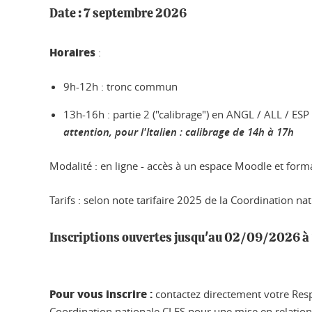
Date : 7 septembre 2026
Horaires
:
9h-12h : tronc commun
13h-16h : partie 2 ("calibrage") en ANGL / ALL / ESP
attention, pour l'Italien : calibrage de 14h à 17h
Modalité
: en ligne - accès à un espace Moodle et form
Tarifs : selon note tarifaire 2025 de la Coordination na
Inscriptions ouvertes
jusqu'au 02/09/2026 à 
Pour vous inscrire :
contactez directement votre Resp
Coordination nationale CLES pour une mise en relatio