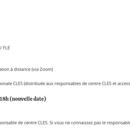
 / FLE
ation à distance (via Zoom)
tionale CLES (distribuée aux responsables de centre CLES et access
18h (nouvelle date)
onsable de centre CLES. Si vous ne connaissez pas le responsable
n.