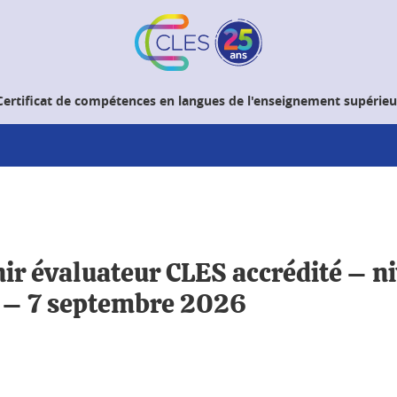
Certificat de compétences en langues de l'enseignement supérieu
ir évaluateur CLES accrédité – n
s – 7 septembre 2026