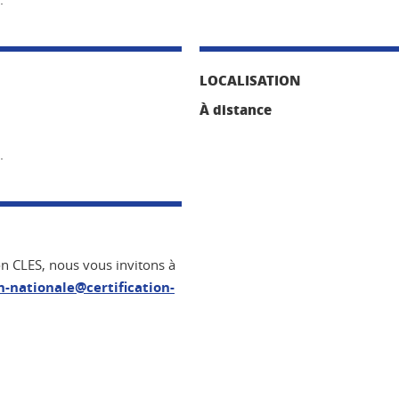
LOCALISATION
À distance
).
ion CLES, nous vous invitons à
n-nationale@certification-