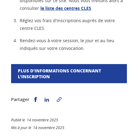
disponibles sur ce site. Nous vous invitons alors à
consulter
la liste des centres CLES
.
Réglez vos frais d'inscriptions auprès de votre
centre CLES.
Rendez-vous à votre session, le jour et au lieu
indiqués sur votre convocation.
PLUS D'INFORMATIONS CONCERNANT
L'INSCRIPTION
Partager sur Facebook
Partager sur LinkedIn
Partager
Publié le 14 novembre 2025
Mis à jour le 14 novembre 2025