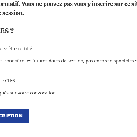
ormatif. Vous ne pouvez pas vous y inscrire sur ce si
e session.
LES ?
ez être certifié.
t connaître les futures dates de session, pas encore disponibles s
re CLES.
iqués sur votre convocation.
CRIPTION