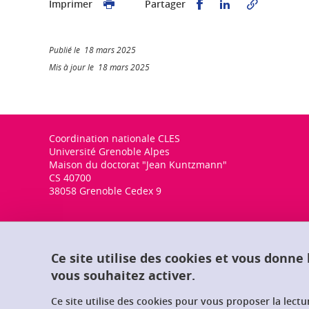
Partager sur Faceb
Partager sur L
Imprimer
Partager
Publié le 18 mars 2025
Mis à jour le 18 mars 2025
Coordination nationale CLES
Université Grenoble Alpes
Maison du doctorat "Jean Kuntzmann"
CS 40700
38058 Grenoble Cedex 9
Ce site utilise des cookies et vous donne
vous souhaitez activer.
Ce site utilise des cookies pour vous proposer la lect