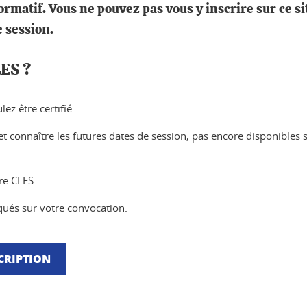
ormatif. Vous ne pouvez pas vous y inscrire sur ce si
e session.
LES ?
ez être certifié.
t connaître les futures dates de session, pas encore disponibles s
re CLES.
iqués sur votre convocation.
CRIPTION