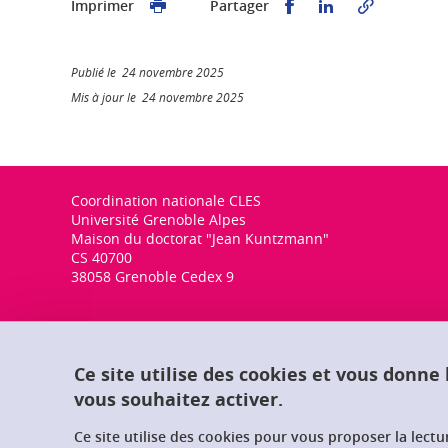
Partager sur Faceb
Partager sur L
Imprimer
Partager
Publié le 24 novembre 2025
Mis à jour le 24 novembre 2025
Coordination nationale CLES
Université Grenoble Alpes
Maison du doctorat "Jean Kuntzmann"
CS 40700
38058 Grenoble Cedex 9
Ce site utilise des cookies et vous donne
vous souhaitez activer.
Ce site utilise des cookies pour vous proposer la lect