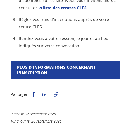
disponibles sur ce site. Nous vous invitons alors à
consulter
la liste des centres CLES
.
Réglez vos frais d'inscriptions auprès de votre
centre CLES.
Rendez-vous à votre session, le jour et au lieu
indiqués sur votre convocation.
PLUS D'INFORMATIONS CONCERNANT
L'INSCRIPTION
Partager sur Facebook
Partager sur LinkedIn
Partager
Publié le 26 septembre 2025
Mis à jour le 26 septembre 2025