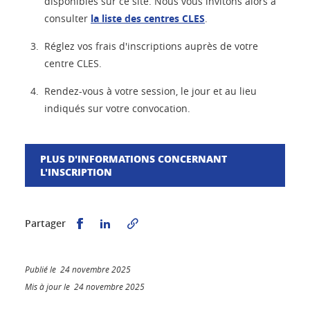
disponibles sur ce site. Nous vous invitons alors à
consulter
la liste des centres CLES
.
Réglez vos frais d'inscriptions auprès de votre
centre CLES.
Rendez-vous à votre session, le jour et au lieu
indiqués sur votre convocation.
PLUS D'INFORMATIONS CONCERNANT
L'INSCRIPTION
Partager sur Facebook
Partager sur LinkedIn
Partager
Publié le 24 novembre 2025
Mis à jour le 24 novembre 2025