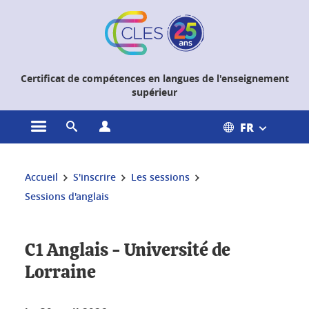
Gestion des cookies
Certificat de compétences en langues de l'enseignement
supérieur
FR
Ouvrir le menu principal
Ouvrir le moteur de recherche
Ouvrir le menu Profils
Vous êtes ici :
Accueil
S'inscrire
Les sessions
Sessions d'anglais
C1 Anglais - Université de
Lorraine