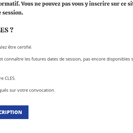
ormatif. Vous ne pouvez pas vous y inscrire sur ce si
e session.
LES ?
ez être certifié.
t connaître les futures dates de session, pas encore disponibles s
re CLES.
iqués sur votre convocation.
CRIPTION