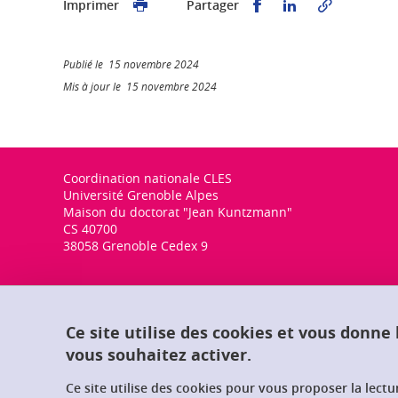
Partager sur Faceb
Partager sur L
Imprimer
Partager
Publié le 15 novembre 2024
Mis à jour le 15 novembre 2024
Coordination nationale CLES
Université Grenoble Alpes
Maison du doctorat "Jean Kuntzmann"
CS 40700
38058 Grenoble Cedex 9
Ce site utilise des cookies et vous donne
vous souhaitez activer.
Ce site utilise des cookies pour vous proposer la lect