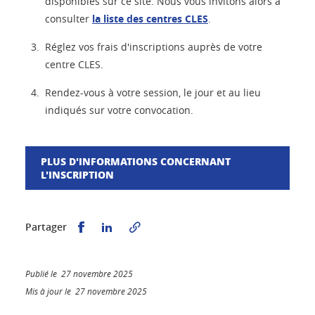
disponibles sur ce site. Nous vous invitons alors à
consulter
la liste des centres CLES
.
Réglez vos frais d'inscriptions auprès de votre
centre CLES.
Rendez-vous à votre session, le jour et au lieu
indiqués sur votre convocation.
PLUS D'INFORMATIONS CONCERNANT
L'INSCRIPTION
Partager sur Facebook
Partager sur LinkedIn
Partager
Publié le 27 novembre 2025
Mis à jour le 27 novembre 2025