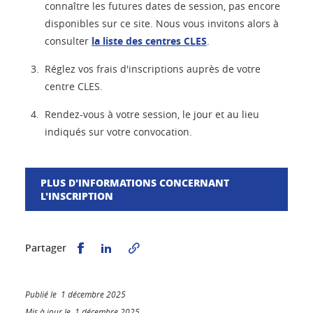
connaître les futures dates de session, pas encore
disponibles sur ce site. Nous vous invitons alors à
consulter
la liste des centres CLES
.
Réglez vos frais d'inscriptions auprès de votre
centre CLES.
Rendez-vous à votre session, le jour et au lieu
indiqués sur votre convocation.
PLUS D'INFORMATIONS CONCERNANT
L'INSCRIPTION
Partager sur Facebook
Partager sur LinkedIn
Partager
Publié le 1 décembre 2025
Mis à jour le 1 décembre 2025