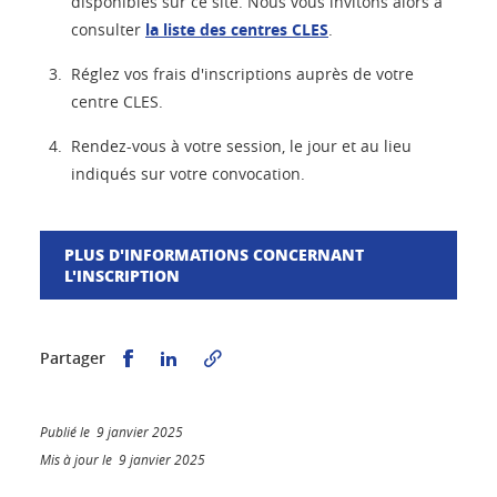
disponibles sur ce site. Nous vous invitons alors à
consulter
la liste des centres CLES
.
Réglez vos frais d'inscriptions auprès de votre
centre CLES.
Rendez-vous à votre session, le jour et au lieu
indiqués sur votre convocation.
PLUS D'INFORMATIONS CONCERNANT
L'INSCRIPTION
Partager sur Facebook
Partager sur LinkedIn
Partager
Publié le 9 janvier 2025
Mis à jour le 9 janvier 2025