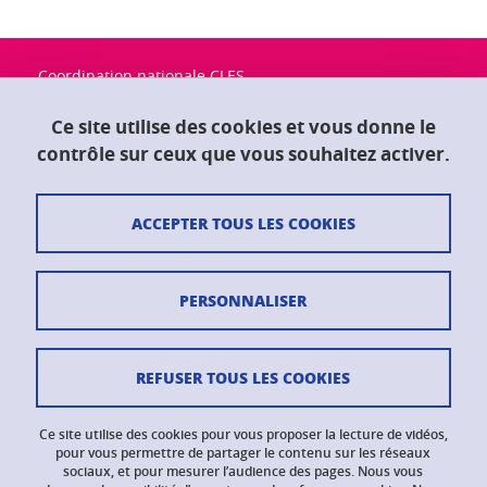
Coordination nationale CLES
Université Grenoble Alpes
Maison du doctorat "Jean Kuntzmann"
Ce site utilise des cookies et vous donne le
CS 40700
contrôle sur ceux que vous souhaitez activer.
38058 Grenoble Cedex 9
ACCEPTER TOUS LES COOKIES
Contact
Plan du site
PERSONNALISER
Crédits
Mentions légales
REFUSER TOUS LES COOKIES
Données personnelles
Ce site utilise des cookies pour vous proposer la lecture de vidéos,
Gestion des cookies
pour vous permettre de partager le contenu sur les réseaux
sociaux, et pour mesurer l’audience des pages. Nous vous