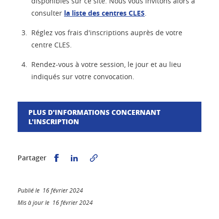
disponibles sur ce site. Nous vous invitons alors à
consulter
la liste des centres CLES
.
Réglez vos frais d'inscriptions auprès de votre
centre CLES.
Rendez-vous à votre session, le jour et au lieu
indiqués sur votre convocation.
PLUS D'INFORMATIONS CONCERNANT
L'INSCRIPTION
Partager sur Facebook
Partager sur LinkedIn
Partager
Publié le 16 février 2024
Mis à jour le 16 février 2024