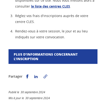
disponibles sur ce site. Nous vous invitons alors à
consulter
la liste des centres CLES
.
Réglez vos frais d'inscriptions auprès de votre
centre CLES.
Rendez-vous à votre session, le jour et au lieu
indiqués sur votre convocation.
PLUS D'INFORMATIONS CONCERNANT
L'INSCRIPTION
Partager sur Facebook
Partager sur LinkedIn
Partager
Publié le 30 septembre 2024
Mis à jour le 30 septembre 2024