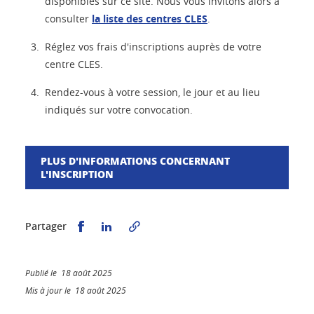
disponibles sur ce site. Nous vous invitons alors à
consulter
la liste des centres CLES
.
Réglez vos frais d'inscriptions auprès de votre
centre CLES.
Rendez-vous à votre session, le jour et au lieu
indiqués sur votre convocation.
PLUS D'INFORMATIONS CONCERNANT
L'INSCRIPTION
Partager sur Facebook
Partager sur LinkedIn
Partager
Publié le 18 août 2025
Mis à jour le 18 août 2025