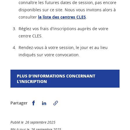
connaître les futures dates de session, pas encore
disponibles sur ce site. Nous vous invitons alors à
consulter
la liste des centres CLES
.
Réglez vos frais d'inscriptions auprès de votre
centre CLES.
Rendez-vous à votre session, le jour et au lieu
indiqués sur votre convocation.
PLUS D'INFORMATIONS CONCERNANT
L'INSCRIPTION
Partager sur Facebook
Partager sur LinkedIn
Partager
Publié le 26 septembre 2025
Mis à jour le 26 septembre 2025