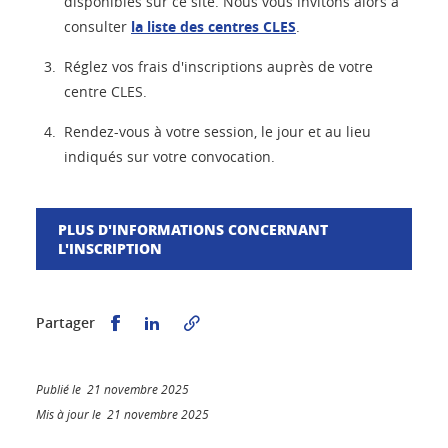
disponibles sur ce site. Nous vous invitons alors à
consulter
la liste des centres CLES
.
Réglez vos frais d'inscriptions auprès de votre
centre CLES.
Rendez-vous à votre session, le jour et au lieu
indiqués sur votre convocation.
PLUS D'INFORMATIONS CONCERNANT
L'INSCRIPTION
Partager sur Facebook
Partager sur LinkedIn
Partager
Publié le 21 novembre 2025
Mis à jour le 21 novembre 2025