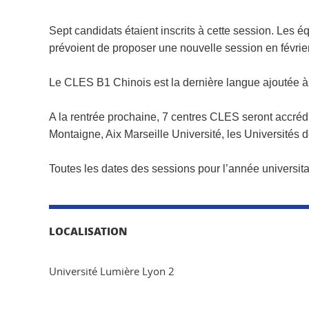
Sept candidats étaient inscrits à cette session. Les
prévoient de proposer une nouvelle session en févrie
Le CLES B1 Chinois est la dernière langue ajoutée à l
A la rentrée prochaine,
7 centres CLES
seront accrédi
Montaigne, Aix Marseille Université, les Universités de
Toutes les dates des sessions pour l’année universit
LOCALISATION
Université Lumière Lyon 2