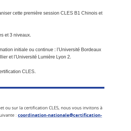
aniser cette première session
CLES B1 Chinois
et
s et 3 niveaux.
mation initiale ou continue : l'Université Bordeaux
llier et l'Université Lumière Lyon 2.
ertification CLES.
et ou sur la certification CLES, nous vous invitons à
uivante :
coordination-nationale@certification-