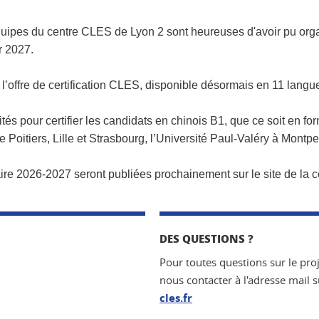
 équipes du centre CLES de Lyon 2 sont heureuses d'avoir pu org
r 2027.
’offre de certification CLES, disponible désormais en 11 langue
tés pour certifier les candidats en chinois B1, que ce soit en for
 Poitiers, Lille et Strasbourg, l’Université Paul-Valéry à Montpe
aire
2026-2027
seront publiées prochainement sur le site de la c
DES QUESTIONS ?
Pour toutes questions sur le proj
nous contacter à l'adresse mail s
cles.fr