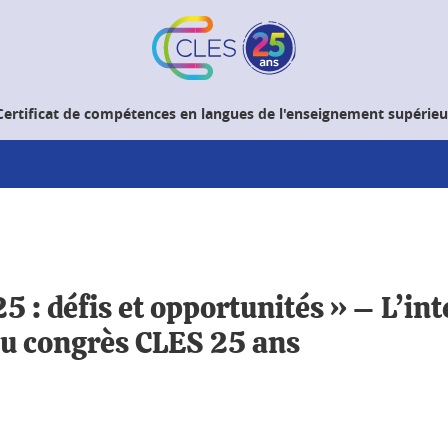
Certificat de compétences en langues de l'enseignement supérieu
5 : défis et opportunités » – L’in
du congrès CLES 25 ans