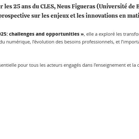
r les 25 ans du CLES, Neus Figueras (Université de 
prospective sur les enjeux et les innovations en mat
25: challenges and opportunities »
, elle a exploré les tran
act du numérique, l’évolution des besoins professionnels, et l’impo
ntielle pour tous les acteurs engagés dans l’enseignement et la c