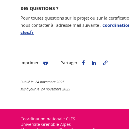
DES QUESTIONS ?
Pour toutes questions sur le projet ou sur la certificat
nous contacter à l'adresse mail suivante :
coordinatio
cles.fr
Partager sur Faceb
Partager sur L
Imprimer
Partager
Publié le 24 novembre 2025
Mis à jour le 24 novembre 2025
Coordination nationale CLES
Université Grenoble Alpes