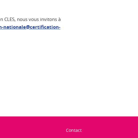
ion CLES, nous vous invitons à
n-nationale@certification-
ook
inkedIn
Contact