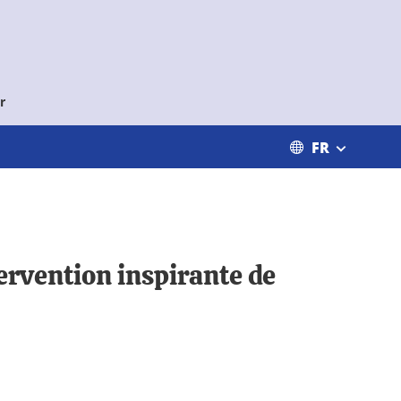
r
FR
tervention inspirante de