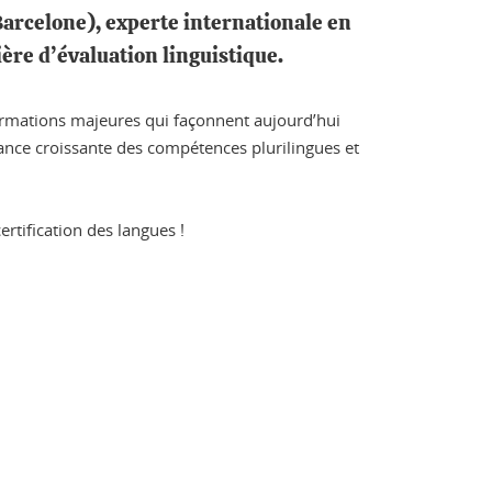
Barcelone), experte internationale en
ière d’évaluation linguistique.
sformations majeures qui façonnent aujourd’hui
rtance croissante des compétences plurilingues et
ertification des langues !