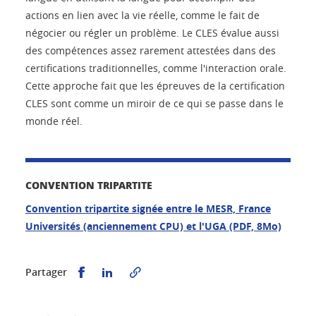
actions en lien avec la vie réelle, comme le fait de
négocier ou régler un problème. Le CLES évalue aussi
des compétences assez rarement attestées dans des
certifications traditionnelles, comme l'interaction orale.
Cette approche fait que les épreuves de la certification
CLES sont comme un miroir de ce qui se passe dans le
monde réel.
CONVENTION TRIPARTITE
Convention tripartite signée entre le MESR, France
Universités (anciennement CPU) et l'UGA (PDF, 8Mo)
Partager sur Facebook
Partager sur LinkedIn
Partager