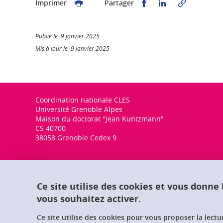
Partager sur Faceb
Partager sur L
Imprimer
Partager
Publié le 9 janvier 2025
Mis à jour le 9 janvier 2025
Coordination nationale CLES
Université Grenoble Alpes
Maison du doctorat "Jean Kuntzmann"
CS 40700
38058 Grenoble Cedex 9
Ce site utilise des cookies et vous donne
vous souhaitez activer.
Ce site utilise des cookies pour vous proposer la lect