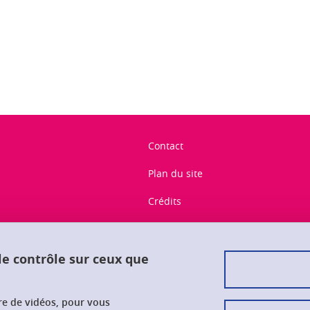
ook
inkedIn
Contact
Plan du site
Crédits
Mentions légales
Données personnelles
 le contrôle sur ceux que
Gestion des cookies
ure de vidéos, pour vous