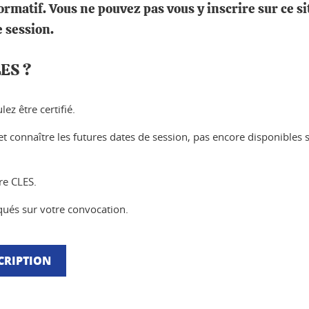
ormatif. Vous ne pouvez pas vous y inscrire sur ce si
e session.
LES ?
ez être certifié.
t connaître les futures dates de session, pas encore disponibles s
re CLES.
iqués sur votre convocation.
CRIPTION