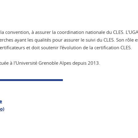
 la convention, à assurer la coordination nationale du CLES. L'UGA
rches ayant les qualités pour assurer le suivi du CLES. Son rôle es
rtificateurs et doit soutenir l'évolution de la certification CLES.
ituée à l'Université Grenoble Alpes depuis 2013.
e
o)