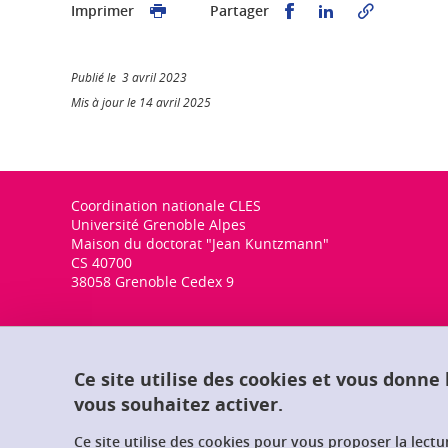
Partager sur Faceb
Partager sur L
Imprimer
Partager
Publié le 3 avril 2023
Mis à jour le 14 avril 2025
Coordination nationale CLES
Université Grenoble Alpes
Maison du doctorat "Jean Kuntzmann"
CS 40700
38058 Grenoble Cedex 9
Ce site utilise des cookies et vous donne
vous souhaitez activer.
Ce site utilise des cookies pour vous proposer la lect