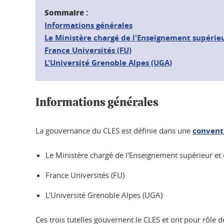
Sommaire :
Informations générales
Le Ministère chargé de l'Enseignement supérieu
France Universités (FU)
L'Université Grenoble Alpes (UGA)
Informations générales
La gouvernance du CLES est définie dans une
conventi
Le Ministère chargé de l'Enseignement supérieur et 
France Universités (FU)
L'Université Grenoble Alpes (UGA)
Ces trois tutelles gouvernent le CLES et ont pour rôle d