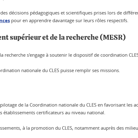
des décisions pédagogiques et scientifiques prises lors de différ
ances
pour en apprendre davantage sur leurs rôles respectifs.
nt supérieur et de la recherche (MESR)
la recherche s'engage à soutenir le dispositif de coordination CLE
dination nationale du CLES puisse remplir ses missions.
 pilotage de la Coordination nationale du CLES en favorisant les ac
s établissements certificateurs au niveau national.
blissements, à la promotion du CLES, notamment auprès des milie