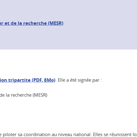
r et de la recherche (MESR)
on tripartite (PDF, 8Mo)
. Elle a été signée par :
de la recherche (MESR)
e piloter sa coordination au niveau national. Elles se réunissent l