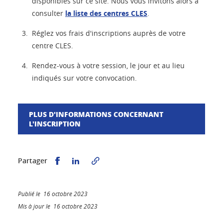
disponibles sur ce site. Nous vous invitons alors à
consulter
la liste des centres CLES
.
Réglez vos frais d'inscriptions auprès de votre
centre CLES.
Rendez-vous à votre session, le jour et au lieu
indiqués sur votre convocation.
PLUS D'INFORMATIONS CONCERNANT
L'INSCRIPTION
Partager sur Facebook
Partager sur LinkedIn
Partager
Publié le 16 octobre 2023
Mis à jour le 16 octobre 2023